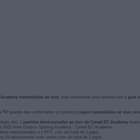
 Academy transmitidas ao vivo
, mas mostramos uma história com o
guía 
a TV
quando eles confirmarem os próximos
jogos transmitidos ao vivo
pela 
deste site, 1
partidas televisionadas ao vivo de Canaã EC Academy
foram 
ro de 2022 entre Osasco Sporting Academy - Canaã EC Academy.
emy televisionados é o PFC, com um total de 1 jogos.
foi televisionado mais vezes com um total de 1 jogos.