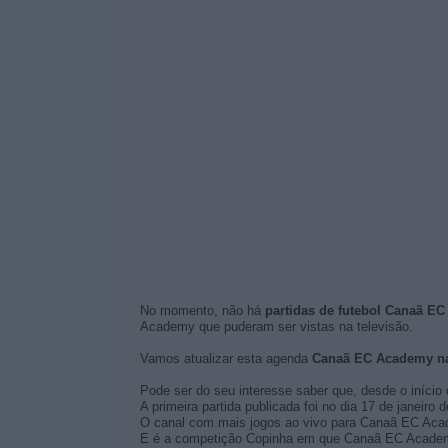
No momento, não há
partidas de futebol Canaã EC
Academy que puderam ser vistas na televisão.
Vamos atualizar esta agenda
Canaã EC Academy n
Pode ser do seu interesse saber que, desde o início 
A primeira partida publicada foi no dia 17 de janei
O canal com mais jogos ao vivo para Canaã EC Acad
E é a competição Copinha em que Canaã EC Academy 