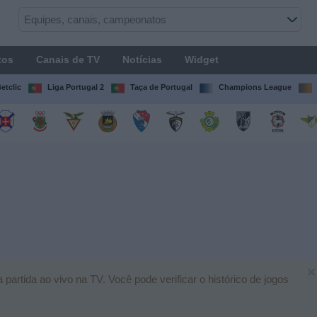
tos
Canais de TV
Notícias
Widget
etclic
Liga Portugal 2
Taça de Portugal
Champions League
×
tida ao vivo na TV. Você pode verificar o histórico de jogos