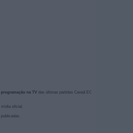
e programação na TV
das últimas partidas Canaã EC
mídia oficial.
publicadas.