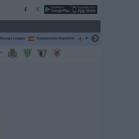
Europa League
Campeonato Espanhol
Premier League
Liga itali