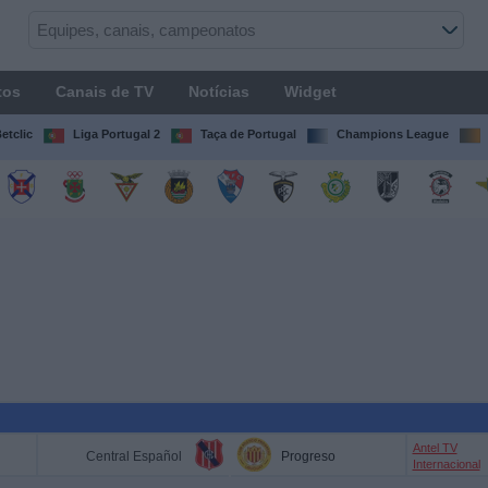
tos
Canais de TV
Notícias
Widget
etclic
Liga Portugal 2
Taça de Portugal
Champions League
Antel TV
Central Español
Progreso
Internacional