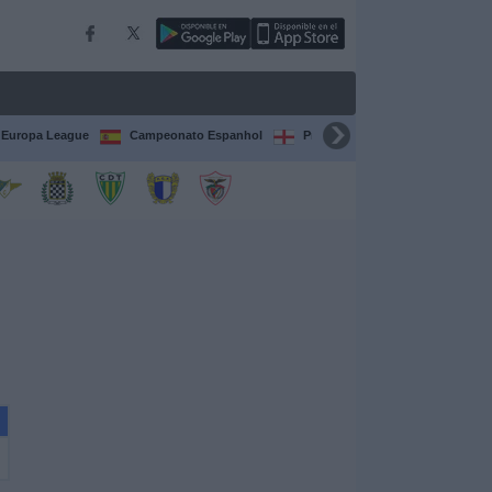
Europa League
Campeonato Espanhol
Premier League
Liga itali