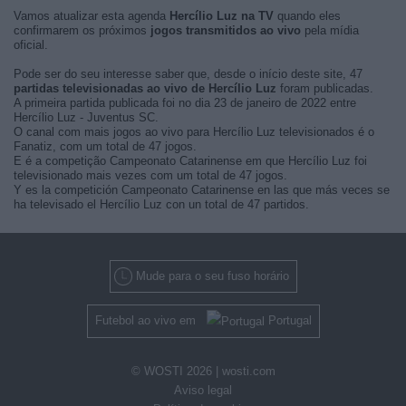
Vamos atualizar esta agenda
Hercílio Luz na TV
quando eles
confirmarem os próximos
jogos transmitidos ao vivo
pela mídia
oficial.
Pode ser do seu interesse saber que, desde o início deste site, 47
partidas televisionadas ao vivo de Hercílio Luz
foram publicadas.
A primeira partida publicada foi no dia 23 de janeiro de 2022 entre
Hercílio Luz - Juventus SC.
O canal com mais jogos ao vivo para Hercílio Luz televisionados é o
Fanatiz, com um total de 47 jogos.
E é a competição Campeonato Catarinense em que Hercílio Luz foi
televisionado mais vezes com um total de 47 jogos.
Y es la competición Campeonato Catarinense en las que más veces se
ha televisado el Hercílio Luz con un total de 47 partidos.
Mude para o seu fuso horário
Futebol ao vivo em
Portugal
© WOSTI 2026 |
wosti.com
Aviso legal