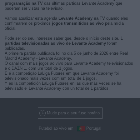
programação na TV
das últimas partidas Levante Academy que
puderam ser vistas na televisão.
Vamos atualizar esta agenda
Levante Academy na TV
quando eles
confirmarem os próximos
jogos transmitidos ao vivo
pela mídia
oficial.
Pode ser do seu interesse saber que, desde o início deste site, 1
partidas televisionadas ao vivo de Levante Academy
foram
publicadas.
A primeira partida publicada foi no dia 5 de junho de 2026 entre Real
Madrid Academy - Levante Academy.
O canal com mais jogos ao vivo para Levante Academy televisionados
é o DAZN 1, com um total de 1 jogos.
E é a competição LaLiga Futures em que Levante Academy foi
televisionado mais vezes com um total de 1 jogos.
Y es la competición LaLiga Futures en las que más veces se ha
televisado el Levante Academy con un total de 1 partidos.
Mude para o seu fuso horário
Futebol ao vivo em
Portugal