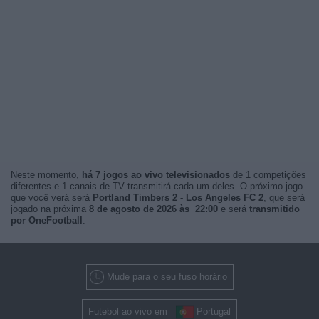
Neste momento,
há 7 jogos ao vivo televisionados
de 1 competições
diferentes e 1 canais de TV transmitirá cada um deles. O próximo jogo
que você verá será
Portland Timbers 2 - Los Angeles FC 2
, que será
jogado na próxima
8 de agosto de 2026 às 22:00
e será
transmitido
por OneFootball
.
Mude para o seu fuso horário
Futebol ao vivo em
Portugal