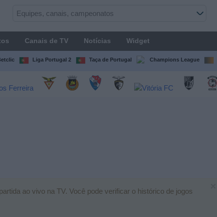
tos
Canais de TV
Notícias
Widget
etclic
Liga Portugal 2
Taça de Portugal
Champions League
×
tida ao vivo na TV. Você pode verificar o histórico de jogos