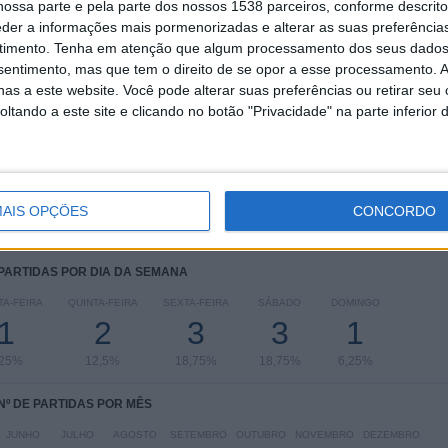
ossa parte e pela parte dos nossos 1538 parceiros, conforme descrit
Nacional
Femenino
eder a informações mais pormenorizadas e alterar as suas preferência
timento.
Tenha em atenção que algum processamento dos seus dados
RANKING POR COMPETIÇÕES
nsentimento, mas que tem o direito de se opor a esse processamento. A
as a este website. Você pode alterar suas preferências ou retirar seu
Liga Women
16 (100%)
tando a este site e clicando no botão "Privacidade" na parte inferior 
Ver ranking completo
AIS OPÇÕES
CONCORDO
 PARTIDAS POR DIA DA SEMANA
A-FEIRA
QUINTA-FEIRA
SEXTA-FEIRA
SÁBADO
DOMINGO
1
2
3
3
1
,25%
12,5%
18,75%
18,75%
6,25%
Nº DE PARTIDAS POR MÊS
JUNHO
JULHO
AGOSTO
SETEMBRO
OUTUBRO
NOVEMBRO
DEZEMBRO