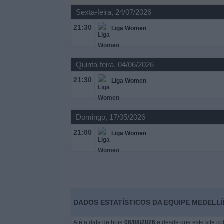
Sexta-feira, 24/07/2026
Widget
21:30
Liga Women
Quinta-feira, 04/06/2026
21:30
Liga Women
Domingo, 17/05/2026
21:00
Liga Women
DADOS ESTATÍSTICOS DA EQUIPE MEDELL
Até a data de hoje
06/08/2026
e desde que este site co