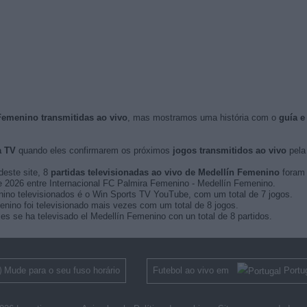
 Femenino transmitidas ao vivo
, mas mostramos uma história com o
guía e
a TV
quando eles confirmarem os próximos
jogos transmitidos ao vivo
pela 
deste site, 8
partidas televisionadas ao vivo de Medellín Femenino
foram 
de 2026 entre Internacional FC Palmira Femenino - Medellín Femenino.
ino televisionados é o Win Sports TV YouTube, com um total de 7 jogos.
ino foi televisionado mais vezes com um total de 8 jogos.
 se ha televisado el Medellín Femenino con un total de 8 partidos.
Mude para o seu fuso horário
Futebol ao vivo em
Portu