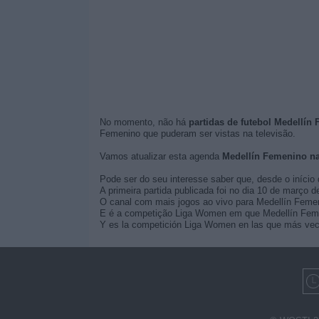
No momento, não há
partidas de futebol Medellín
Femenino que puderam ser vistas na televisão.
Vamos atualizar esta agenda
Medellín Femenino n
Pode ser do seu interesse saber que, desde o início 
A primeira partida publicada foi no dia 10 de março 
O canal com mais jogos ao vivo para Medellín Femen
E é a competição Liga Women em que Medellín Femen
Y es la competición Liga Women en las que más veces