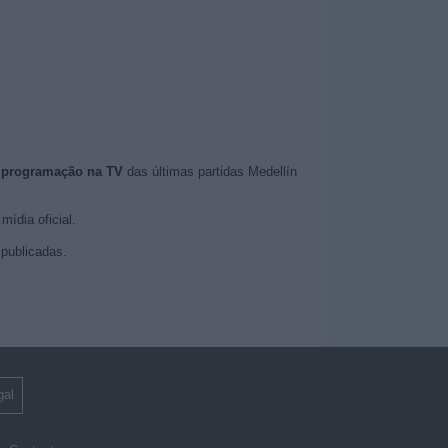
 programação na TV
das últimas partidas Medellín
mídia oficial.
publicadas.
gal