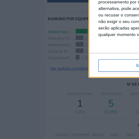
processamento por n
alternativa, pode ac
ou recusar o consen
RANKING POR EQUIPES
não exigir o seu co
serão aplicadas apen
Atlético Nacional Femenino
3 (18,75%)
qualquer momento vol
Deportivo Pasto Femenino
2 (12,5%)
Internacional FC Palmira Femenino
2 (12,5%)
Santa Fe W
2 (12,5%)
Orsomarso Femenino
1 (6,25%)
M
Ver ranking completo
Nº DE
SEGUNDA-FEIRA
TERÇA-FEIRA
QUART
1
5
6,25%
31,25%
6
JANEIRO
FEVEREIRO
MARÇO
ABRIL
MAIO