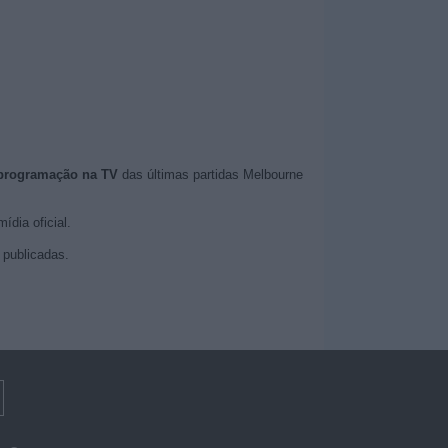
 programação na TV
das últimas partidas Melbourne
ídia oficial.
publicadas.