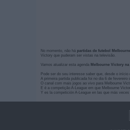
No momento, não há
partidas de futebol Melbourne
Victory que puderam ser vistas na televisão.
Vamos atualizar esta agenda
Melbourne Victory na
Pode ser do seu interesse saber que, desde o início 
A primeira partida publicada foi no dia 6 de fevereir
O canal com mais jogos ao vivo para Melbourne Vict
E é a competição A-League em que Melbourne Victory
Y es la competición A-League en las que más veces s