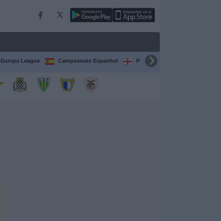
Europa League
Campeonato Espanhol
Premier League
Liga itali