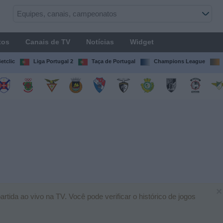
tos
Canais de TV
Notícias
Widget
etclic
Liga Portugal 2
Taça de Portugal
Champions League
×
tida ao vivo na TV. Você pode verificar o histórico de jogos