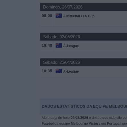
Domingo, 26/07/2026
Widget
08:00
Australian FFA Cup
Sábado, 02/05/2026
10:40
A-League
Sábado, 25/04/2026
10:35
A-League
DADOS ESTATÍSTICOS DA EQUIPE MELBOU
Até a data de hoje
05/08/2026
e desde que este site co
Futebol
da equipe
Melbourne Victory
em
Portugal
, qu