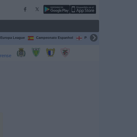
Europa League
Campeonato Espanhol
Premier League
Liga itali