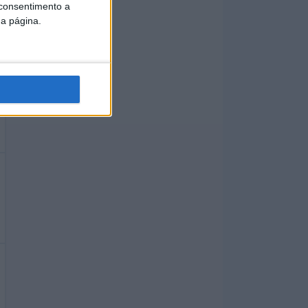
 consentimento a
da página.