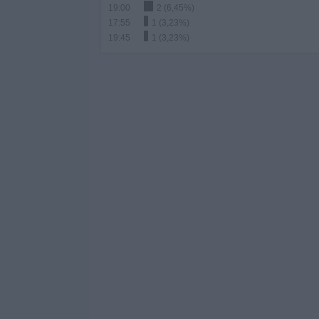
19:00
2 (6,45%)
17:55
1 (3,23%)
19:45
1 (3,23%)