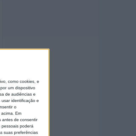
vo, como cookies, e
por um dispositivo
sa de audiências e
usar identificação e
nsentir o
o acima. Em
s antes de consentir
 pessoais poderá
s suas preferências