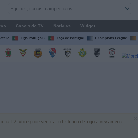
tos
Canais de TV
Notícias
Widget
etclic
Liga Portugal 2
Taça de Portugal
Champions League
×
 na TV. Você pode verificar o histórico de jogos previamente