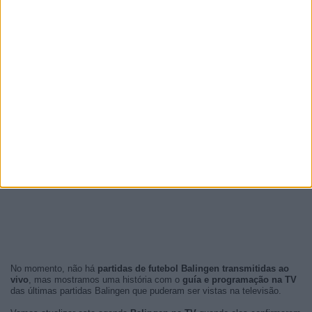
No momento, não há
partidas de futebol Balingen transmitidas ao
vivo
, mas mostramos uma história com o
guía e programação na TV
das últimas partidas Balingen que puderam ser vistas na televisão.