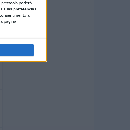
 pessoais poderá
s suas preferências
 consentimento a
da página.