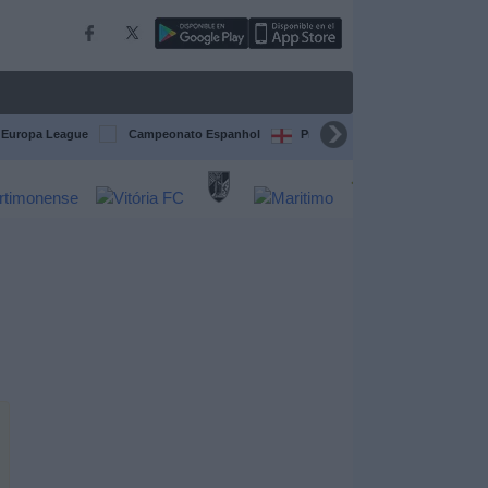
Europa League
Campeonato Espanhol
Premier League
Liga itali