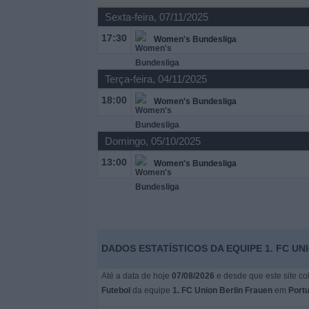
Sexta-feira, 07/11/2025
Widget
17:30
Women's Bundesliga
Terça-feira, 04/11/2025
18:00
Women's Bundesliga
Domingo, 05/10/2025
13:00
Women's Bundesliga
DADOS ESTATÍSTICOS DA EQUIPE 1. FC U
Até a data de hoje
07/08/2026
e desde que este site co
Futebol
da equipe
1. FC Union Berlin Frauen
em
Portu