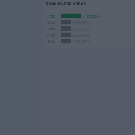
RANKING POR HORAS
17:30
2 (33,33%)
18:00
1 (16,67%)
13:00
1 (16,67%)
17:00
1 (16,67%)
15:00
1 (16,67%)