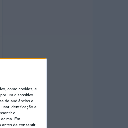
vo, como cookies, e
por um dispositivo
sa de audiências e
usar identificação e
nsentir o
o acima. Em
s antes de consentir