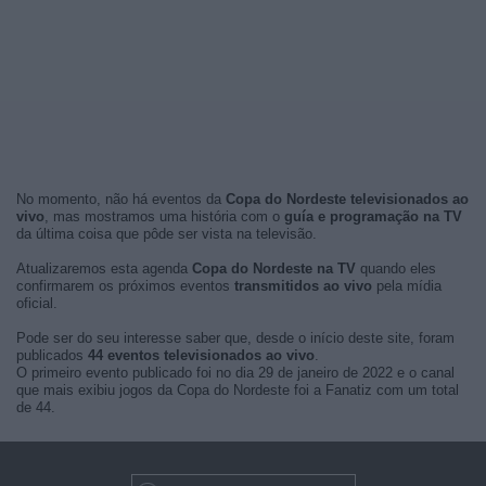
No momento, não há eventos da
Copa do Nordeste televisionados ao
vivo
, mas mostramos uma história com o
guía e programação na TV
da última coisa que pôde ser vista na televisão.
Atualizaremos esta agenda
Copa do Nordeste na TV
quando eles
confirmarem os próximos eventos
transmitidos ao vivo
pela mídia
oficial.
Pode ser do seu interesse saber que, desde o início deste site, foram
publicados
44 eventos televisionados ao vivo
.
O primeiro evento publicado foi no dia 29 de janeiro de 2022 e o canal
que mais exibiu jogos da Copa do Nordeste foi a Fanatiz com um total
de 44.