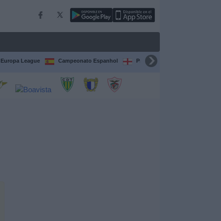
Europa League
Campeonato Espanhol
Premier League
Liga itali