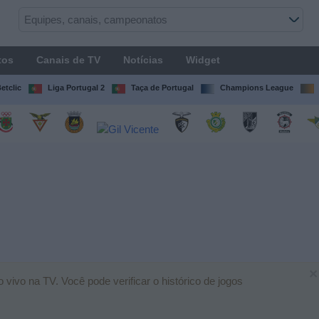
tos
Canais de TV
Notícias
Widget
etclic
Liga Portugal 2
Taça de Portugal
Champions League
×
vivo na TV. Você pode verificar o histórico de jogos