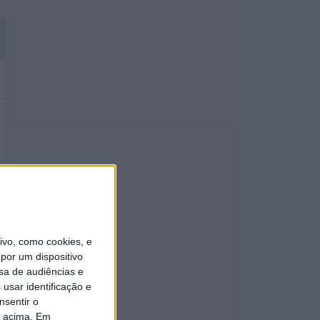
vo, como cookies, e
por um dispositivo
sa de audiências e
usar identificação e
nsentir o
o acima. Em