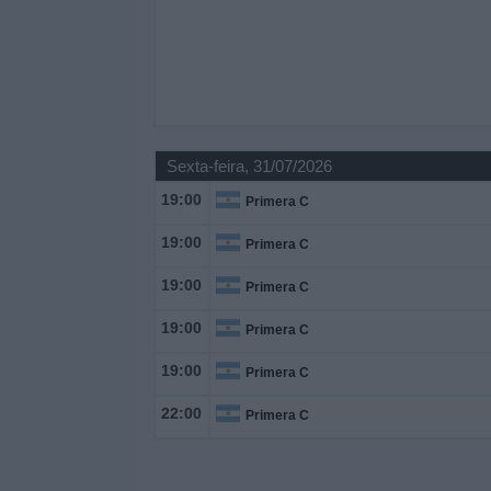
Sexta-feira, 31/07/2026
19:00
Primera C
19:00
Primera C
19:00
Primera C
19:00
Primera C
19:00
Primera C
22:00
Primera C