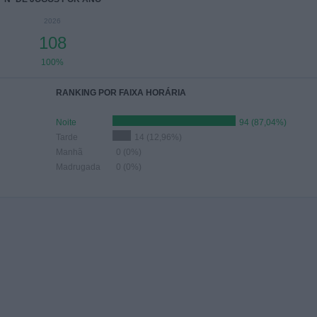
2026
108
100%
RANKING POR FAIXA HORÁRIA
Noite
94 (87,04%)
Tarde
14 (12,96%)
Manhã
0 (0%)
Madrugada
0 (0%)