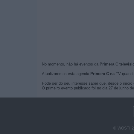
No momento, não há eventos da
Primera C televisi
Atualizaremos esta agenda
Primera C na TV
quando
Pode ser do seu interesse saber que, desde o início 
O primeiro evento publicado foi no dia 27 de junho d
© WOSTI 2