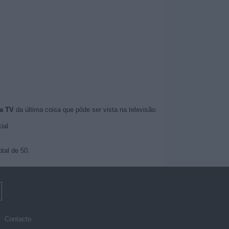
a TV
da última coisa que pôde ser vista na televisão.
ial.
tal de 50.
Contacto