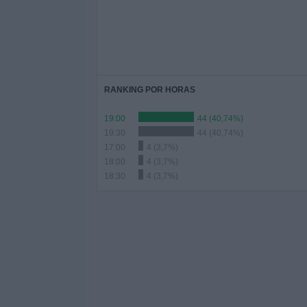
RANKING POR HORAS
19:00
44 (40,74%)
19:30
44 (40,74%)
17:00
4 (3,7%)
18:00
4 (3,7%)
18:30
4 (3,7%)