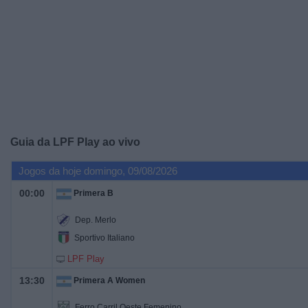
Widget
Guia da
LPF Play
ao vivo
Jogos da hoje domingo, 09/08/2026
00:00
Primera B
Dep. Merlo
Sportivo Italiano
LPF Play
13:30
Primera A Women
Ferro Carril Oeste Femenino