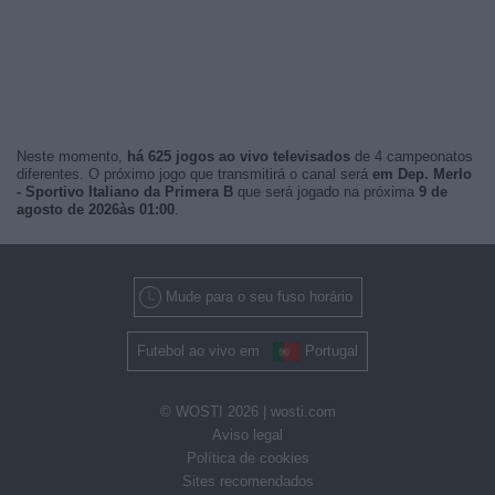
Neste momento,
há 625 jogos ao vivo televisados
de 4 campeonatos
diferentes. O próximo jogo que transmitirá o canal será
em Dep. Merlo
- Sportivo Italiano da Primera B
que será jogado na próxima
9 de
agosto de 2026às 01:00
.
Mude para o seu fuso horário
Futebol ao vivo em
Portugal
© WOSTI 2026 |
wosti.com
Aviso legal
Política de cookies
Sites recomendados