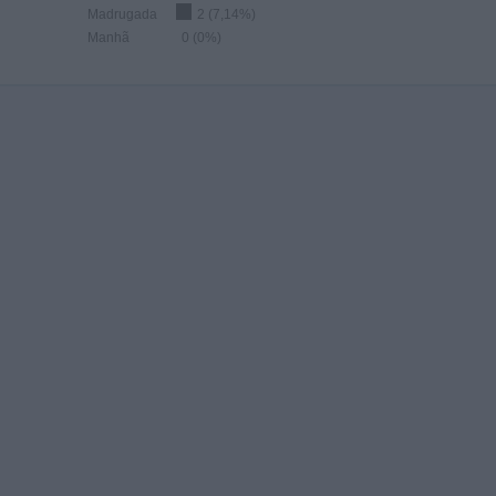
Madrugada
2 (7,14%)
Manhã
0 (0%)