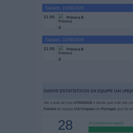
Sábado, 15/08/2026
Widget
21:00
Primera B
Sábado, 22/08/2026
21:00
Primera B
DADOS ESTATÍSTICOS DA EQUIPE UAI URQ
Até a data de hoje
07/08/2026
e desde que este site co
Futebol
da equipe
UAI Urquiza
em
Portugal
, que foi 
28
28 partidos em aberto