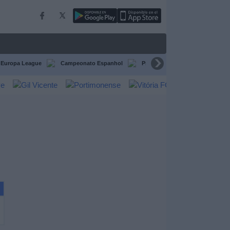
Europa League
Campeonato Espanhol
Premier League
Liga itali