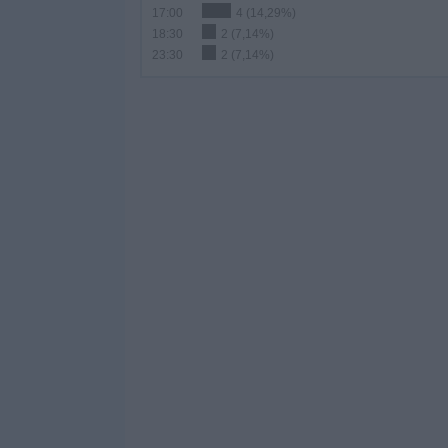
17:00
4 (14,29%)
18:30
2 (7,14%)
23:30
2 (7,14%)