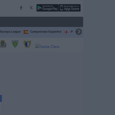
Europa League
Campeonato Espanhol
Premier League
Liga itali