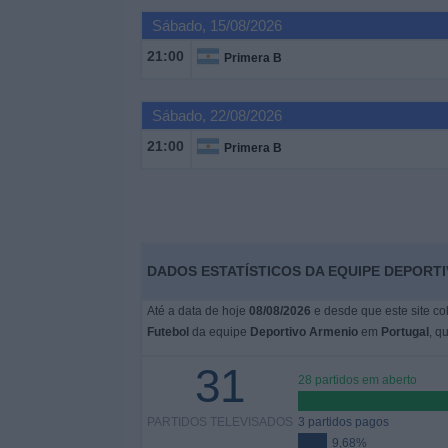
Sábado, 15/08/2026
Widget
21:00
Primera B
Sábado, 22/08/2026
21:00
Primera B
DADOS ESTATÍSTICOS DA EQUIPE DEPORT
Até a data de hoje
08/08/2026
e desde que este site co
Futebol
da equipe
Deportivo Armenio
em
Portugal
, q
31
28 partidos em aberto
PARTIDOS TELEVISADOS
3 partidos pagos
9,68%