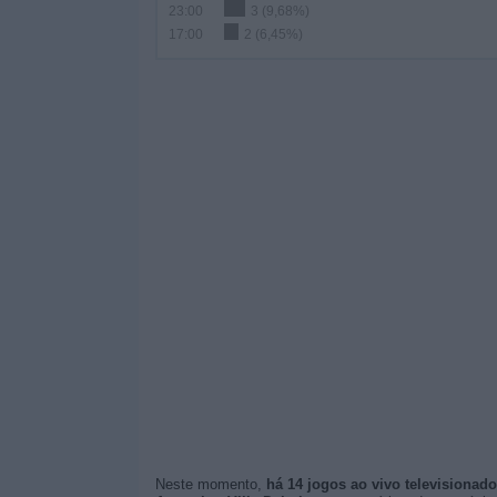
23:00
3 (9,68%)
17:00
2 (6,45%)
Neste momento,
há 14 jogos ao vivo televisionad