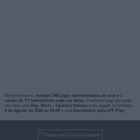
Neste momento,
existem 146 jogos televisionados ao vivo e 1
canais de TV transmitirão cada um deles.
O próximo jogo que pode
ser visto será
Dep. Merlo - Sportivo Italiano
a ser jogado no próximo
9 de agosto de 2026 às 01:00
e será
transmitido pela LPF Play
.
Mude para o seu fuso horário