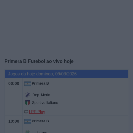
Widget
Primera B Futebol ao vivo hoje
Jogos da hoje domingo, 09/08/2026
00:00
Primera B
Dep. Merlo
Sportivo Italiano
LPF Play
19:00
Primera B
Laferrere