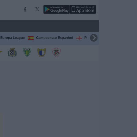
Europa League
Campeonato Espanhol
Premier League
Liga itali