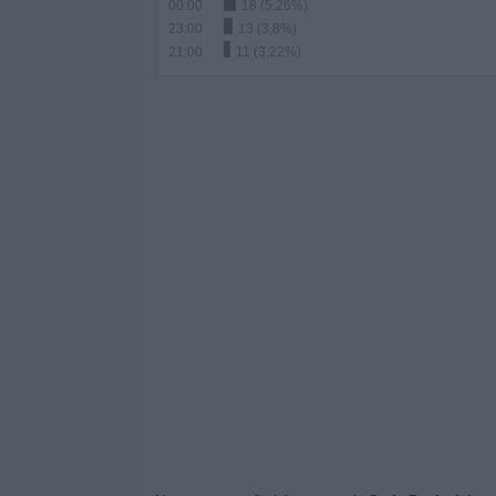
00:00
18 (5,26%)
23:00
13 (3,8%)
21:00
11 (3,22%)