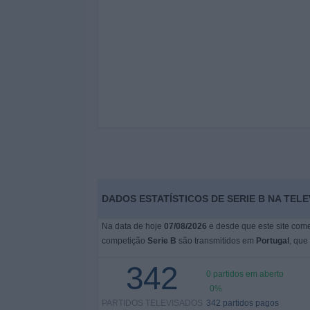
DADOS ESTATÍSTICOS DE SERIE B NA TEL
Na data de hoje
07/08/2026
e desde que este site come
competição
Serie B
são transmitidos em
Portugal
, que
342
0 partidos em aberto
0%
PARTIDOS TELEVISADOS
342 partidos pagos