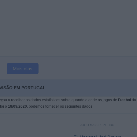
Mais días
EVISÃO EM PORTUGAL
çou a recolher os dados estatísticos sobre quando e onde os jogos de
Futebol
da
 foi o
18/09/2020
, podemos fornecer os seguintes dados:
JOGO MAIS REPETIDO