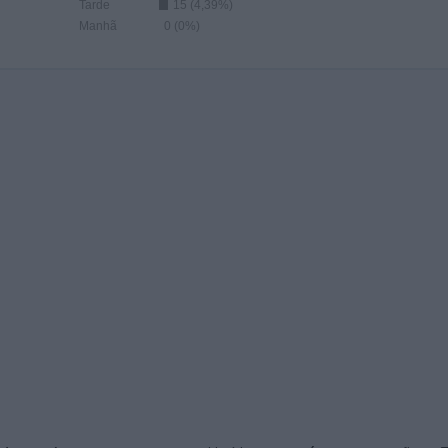
Tarde
15 (4,39%)
Manhã
0 (0%)