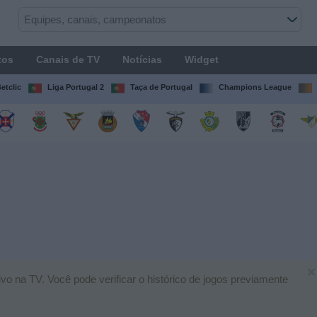
tos
Canais de TV
Notícias
Widget
etclic
Liga Portugal 2
Taça de Portugal
Champions League
×
vo na TV. Você pode verificar o histórico de jogos previamente