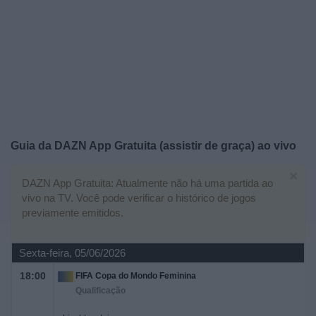
Widget
Guia da
DAZN App Gratuita (assistir de graça)
ao vivo
×
DAZN App Gratuita: Atualmente não há uma partida ao
vivo na TV. Você pode verificar o histórico de jogos
previamente emitidos.
Sexta-feira, 05/06/2026
18:00
FIFA Copa do Mondo Feminina
Qualificação