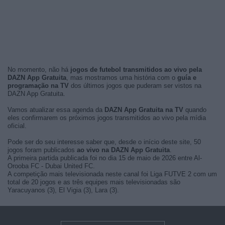
No momento, não há
jogos de futebol transmitidos ao vivo pela
DAZN App Gratuita
, mas mostramos uma história com o
guía e
programação na TV
dos últimos jogos que puderam ser vistos na
DAZN App Gratuita.
Vamos atualizar essa agenda da
DAZN App Gratuita na TV
quando
eles confirmarem os próximos jogos transmitidos ao vivo pela mídia
oficial.
Pode ser do seu interesse saber que, desde o início deste site, 50
jogos foram publicados
ao vivo na DAZN App Gratuita
.
A primeira partida publicada foi no dia 15 de maio de 2026 entre Al-
Orooba FC - Dubai United FC.
A competição mais televisionada neste canal foi Liga FUTVE 2 com um
total de 20 jogos e as três equipes mais televisionadas são
Yaracuyanos (3), El Vigia (3), Lara (3).