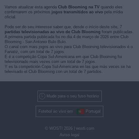
Vamos atualizar esta agenda
Club Blooming na TV
quando eles
confirmarem os próximos
jogos transmitidos ao vivo
pela mídia
oficial.
Pode ser do seu interesse saber que, desde o início deste site, 7
partidas televisionadas ao vivo de Club Blooming
foram publicadas.
A primeira partida publicada foi no dia 4 de março de 2026 entre Club
Blooming - San Antonio Bulo Bulo.
O canal com mais jogos ao vivo para Club Blooming televisionados é o
Fanatiz, com um total de 7 jogos.
E é a competição Copa Sul-Americana em que Club Blooming foi
televisionado mais vezes com um total de 7 jogos.
Y es la competición Copa Sul-Americana en las que más veces se ha
televisado el Club Blooming con un total de 7 partidos.
Mude para o seu fuso horário
Futebol ao vivo em
Portugal
© WOSTI 2026 |
wosti.com
Aviso legal