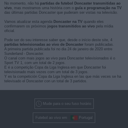
No momento, não há
partidas de futebol Doncaster transmitidas ao
vivo
, mas mostramos uma história com o
guía e programação na TV
das últimas partidas Doncaster que puderam ser vistas na televisão.
Vamos atualizar esta agenda
Doncaster na TV
quando eles
confirmarem os próximos
jogos transmitidos ao vivo
pela mídia
oficial.
Pode ser do seu interesse saber que, desde o início deste site, 4
partidas televisionadas ao vivo de Doncaster
foram publicadas.
A primeira partida publicada foi no dia 24 de janeiro de 2020 entre
Sunderland - Doncaster.
O canal com mais jogos ao vivo para Doncaster televisionados é o
Sport TV 1, com um total de 2 jogos.
E é a competição Copa da Liga Inglesa em que Doncaster foi
televisionado mais vezes com um total de 3 jogos.
Y es la competición Copa da Liga Inglesa en las que más veces se ha
televisado el Doncaster con un total de 3 partidos.
Mude para o seu fuso horário
Futebol ao vivo em
Portugal