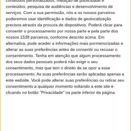
conteúdos personalizados, medição de publicidade e
conteúdos, pesquisa de audiências e desenvolvimento de
serviços.
Com a sua permissão, nós e os nossos parceiros
Tottenham
poderemos usar identificação e dados de geolocalização
Doncaster
precisos através da procura de dispositivos. Poderá clicar para
consentir o processamento por nossa parte e pela parte dos
Sport TV 3
nossos 1538 parceiros, conforme descrito acima. Em
alternativa, pode aceder a informações mais pormenorizadas e
Quarta-feira, 30/08/2023
alterar as suas preferências antes de consentir ou recusar o
20:00
consentimento.
Copa da Liga Inglesa
Tenha em atenção que algum processamento
dos seus dados pessoais poderá não exigir o seu
2.ª Ronda
consentimento, mas que tem o direito de se opor a esse
processamento. As suas preferências serão aplicadas apenas a
este website. Você pode alterar suas preferências ou retirar seu
consentimento a qualquer momento voltando a este site e
Doncaster
clicando no botão "Privacidade" na parte inferior da página.
Everton
Sport TV 1
Terça-feira, 08/08/2023
19:45
Copa da Liga Inglesa