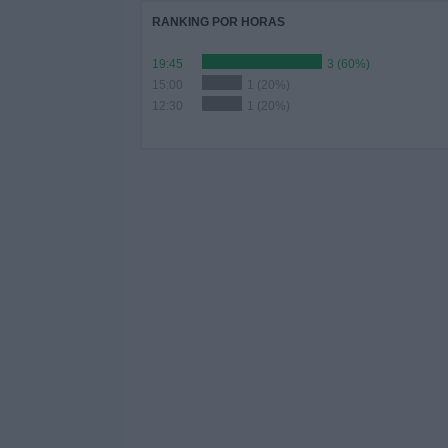
RANKING POR HORAS
19:45
3 (60%)
15:00
1 (20%)
12:30
1 (20%)