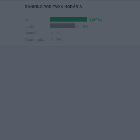
RANKING POR FAIXA HORÁRIA
Noite
3 (60%)
Tarde
2 (40%)
Manhã
0 (0%)
Madrugada
0 (0%)