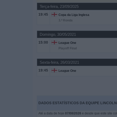
Terça-feira, 23/09/2025
Widget
19:45
Copa da Liga Inglesa
3.ª Ronda
Domingo, 30/05/2021
15:00
League One
Playoff Final
Sexta-feira, 26/03/2021
19:45
League One
DADOS ESTATÍSTICOS DA EQUIPE LINCOL
Até a data de hoje
07/08/2026
e desde que este site co