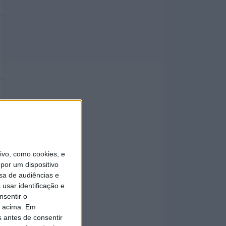
vo, como cookies, e
por um dispositivo
sa de audiências e
usar identificação e
nsentir o
o acima. Em
s antes de consentir