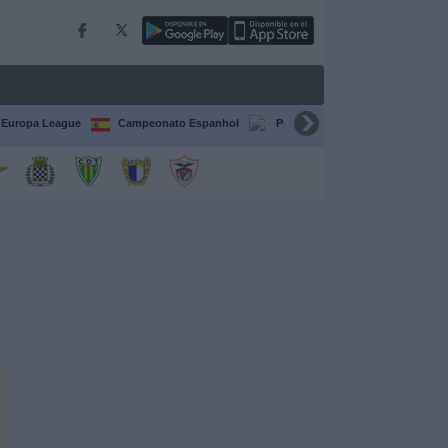
Europa League
Campeonato Espanhol
Premier League
Liga itali