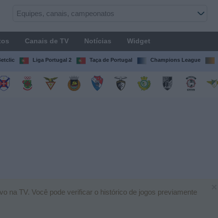
tos
Canais de TV
Notícias
Widget
etclic
Liga Portugal 2
Taça de Portugal
Champions League
×
vo na TV. Você pode verificar o histórico de jogos previamente