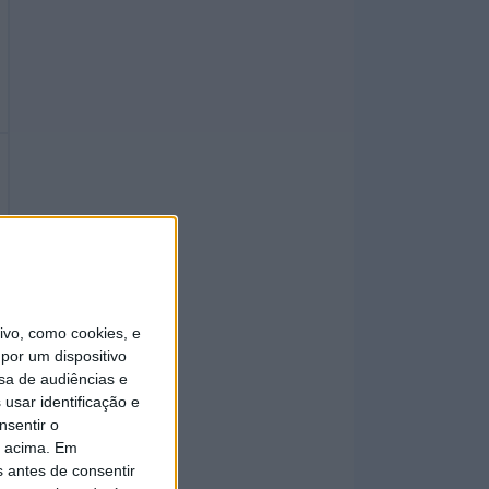
vo, como cookies, e
por um dispositivo
sa de audiências e
usar identificação e
nsentir o
o acima. Em
s antes de consentir