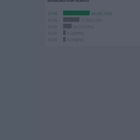
RANKING POR HORAS
17:00
44 (42,72%)
14:30
27 (26,21%)
14:00
14 (13,59%)
16:00
4 (3,88%)
16:30
4 (3,88%)