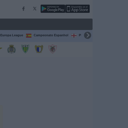
Europa League
Campeonato Espanhol
Premier League
Liga itali