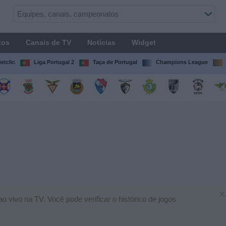
tos
Canais de TV
Notícias
Widget
etclic
Liga Portugal 2
Taça de Portugal
Champions League
×
 vivo na TV. Você pode verificar o histórico de jogos