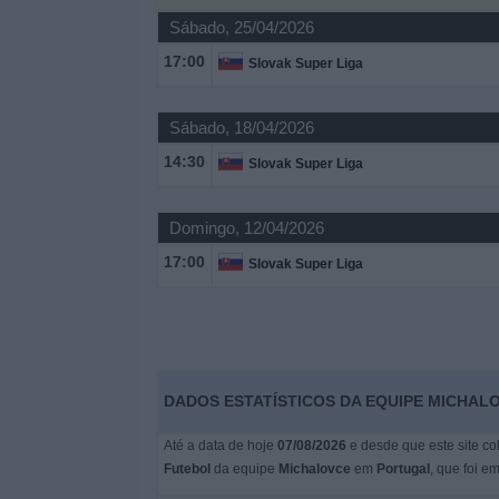
Sábado, 25/04/2026
Widget
17:00
Slovak Super Liga
Sábado, 18/04/2026
14:30
Slovak Super Liga
Domingo, 12/04/2026
17:00
Slovak Super Liga
DADOS ESTATÍSTICOS DA EQUIPE MICHAL
Até a data de hoje
07/08/2026
e desde que este site co
Futebol
da equipe
Michalovce
em
Portugal
, que foi e