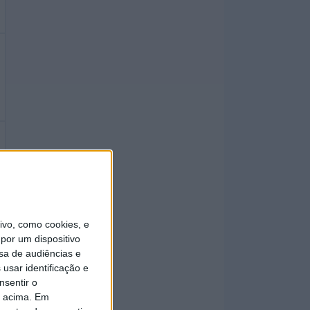
vo, como cookies, e
por um dispositivo
sa de audiências e
usar identificação e
nsentir o
o acima. Em