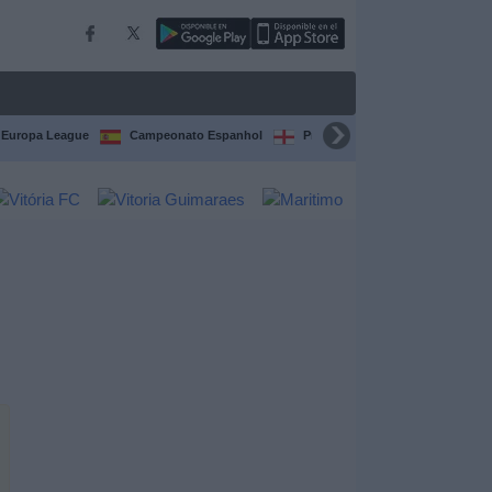
Europa League
Campeonato Espanhol
Premier League
Liga itali