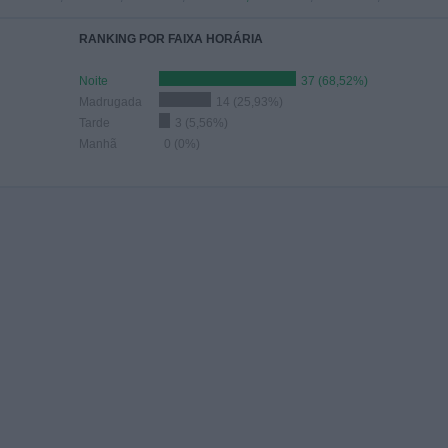
RANKING POR FAIXA HORÁRIA
Noite
37 (68,52%)
Madrugada
14 (25,93%)
Tarde
3 (5,56%)
Manhã
0 (0%)