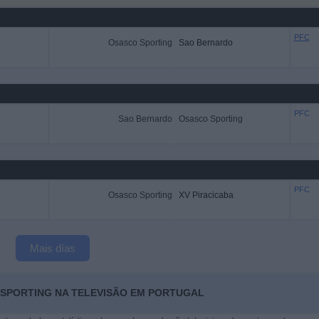
PFC
Osasco Sporting
Sao Bernardo
PFC
Sao Bernardo
Osasco Sporting
PFC
Osasco Sporting
XV Piracicaba
Mais días
 SPORTING NA TELEVISÃO EM PORTUGAL