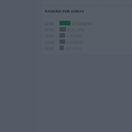
RANKING POR HORAS
22:15
10 (18,52%)
00:00
6 (11,11%)
19:00
5 (9,26%)
23:15
5 (9,26%)
00:30
4 (7,41%)