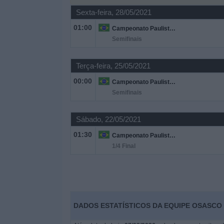
Sexta-feira, 28/05/2021
Widget
01:00
Campeonato Paulista A2
Semifinais
Terça-feira, 25/05/2021
00:00
Campeonato Paulista A2
Semifinais
Sábado, 22/05/2021
01:30
Campeonato Paulista A2
1/4 Final
DADOS ESTATÍSTICOS DA EQUIPE OSASCO