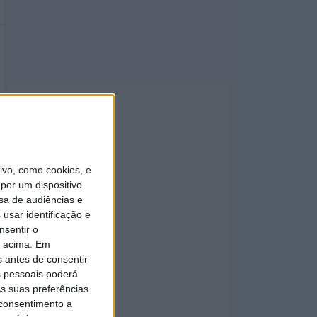
vo, como cookies, e
por um dispositivo
sa de audiências e
usar identificação e
nsentir o
o acima. Em
s antes de consentir
 pessoais poderá
s suas preferências
 consentimento a