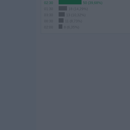
02:30
50 (39,68%)
01:30
18 (14,29%)
03:30
13 (10,32%)
00:30
11 (8,73%)
02:00
8 (6,35%)