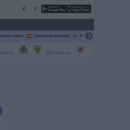
Europa League
Campeonato Espanhol
Premier League
Liga itali