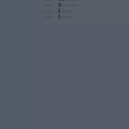
18:00
4 (5,33%)
21:15
3 (4%)
19:00
3 (4%)