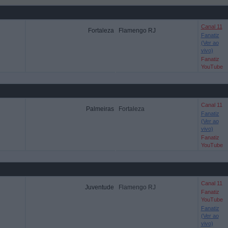
Canal 11
Fortaleza
Flamengo RJ
Fanatiz
(Ver ao
vivo)
Fanatiz
YouTube
Canal 11
Palmeiras
Fortaleza
Fanatiz
(Ver ao
vivo)
Fanatiz
YouTube
Canal 11
Juventude
Flamengo RJ
Fanatiz
YouTube
Fanatiz
(Ver ao
vivo)