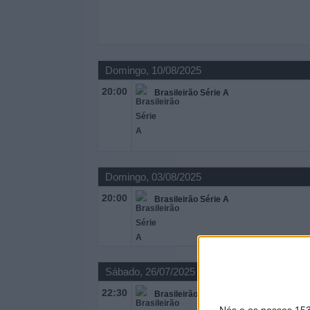
Domingo, 10/08/2025
20:00
Brasileirão Série A
Domingo, 03/08/2025
20:00
Brasileirão Série A
Sábado, 26/07/2025
22:30
Brasileirão Série A
Nós e os nossos 15