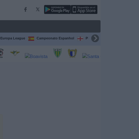
Europa League
Campeonato Espanhol
Premier League
Liga itali