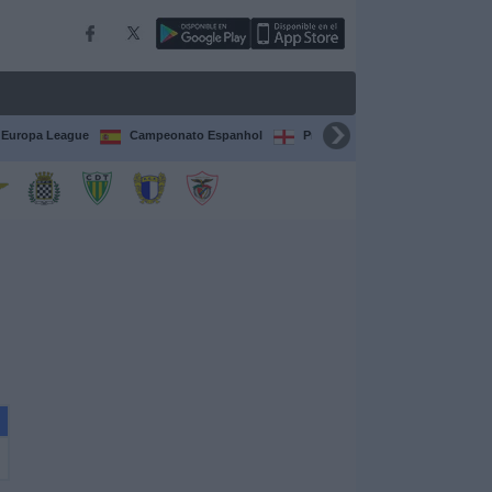
Europa League
Campeonato Espanhol
Premier League
Liga itali