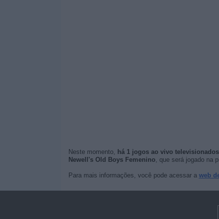
Neste momento,
há 1 jogos ao vivo televisionados
Newell's Old Boys Femenino
, que será jogado na 
Para mais informações, você pode acessar a
web d