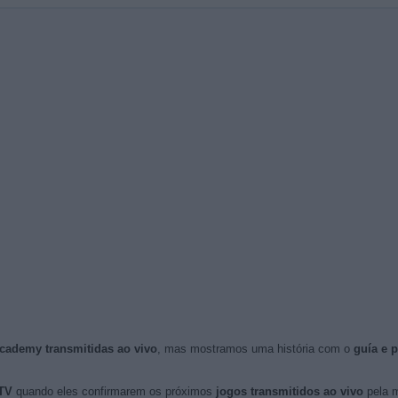
Academy transmitidas ao vivo
, mas mostramos uma história com o
guía e 
TV
quando eles confirmarem os próximos
jogos transmitidos ao vivo
pela mí