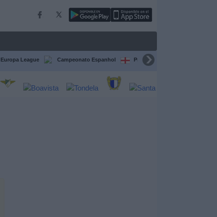
Europa League
Campeonato Espanhol
Premier League
Liga itali