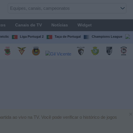
tos
Canais de TV
Notícias
Widget
etclic
Liga Portugal 2
Taça de Portugal
Champions League
×
ida ao vivo na TV. Você pode verificar o histórico de jogos