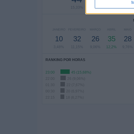
M
15,33%
11,5%
12
JANEIRO
FEVEREIRO
MARÇO
ABRIL
MAIO
10
32
26
35
28
3,48%
11,15%
9,06%
12,2%
9,76%
RANKING POR HORAS
23:00
45 (15,68%)
22:00
26 (9,06%)
01:30
22 (7,67%)
00:30
20 (6,97%)
22:15
18 (6,27%)