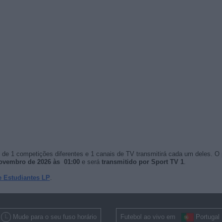
de 1 competições diferentes e 1 canais de TV transmitirá cada um deles. O
ovembro de 2026 às 01:00
e será
transmitido por Sport TV 1
.
 Estudiantes LP
.
Mude para o seu fuso horário
Futebol ao vivo em
Portugal