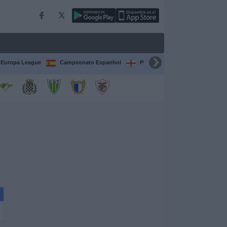
Europa League
Campeonato Espanhol
Premier League
Liga itali