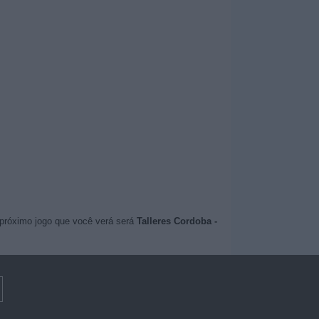
 próximo jogo que você verá será
Talleres Cordoba -