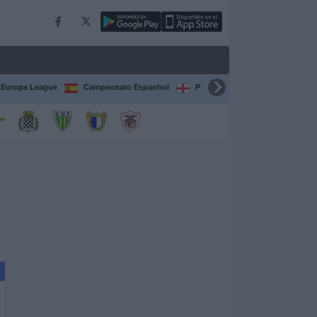
Europa League
Campeonato Espanhol
Premier League
Liga itali