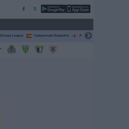
Europa League
Campeonato Espanhol
Premier League
Liga itali