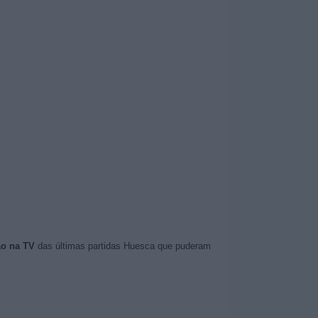
ão na TV
das últimas partidas Huesca que puderam
.