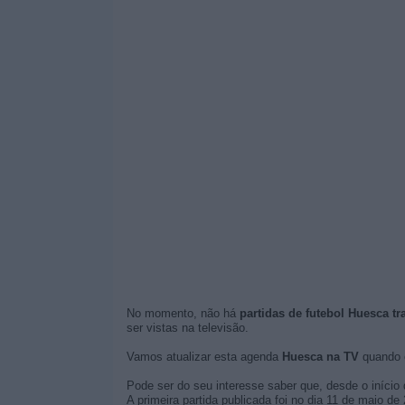
No momento, não há
partidas de futebol Huesca tr
ser vistas na televisão.
Vamos atualizar esta agenda
Huesca na TV
quando 
Pode ser do seu interesse saber que, desde o início 
A primeira partida publicada foi no dia 11 de maio d