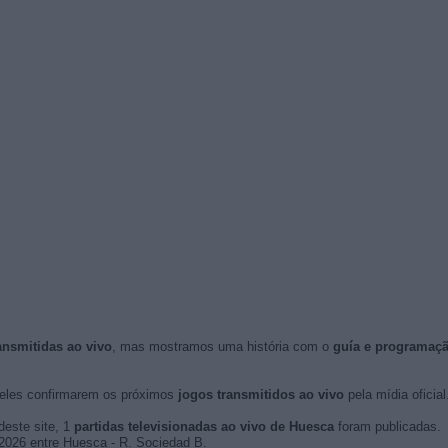
ansmitidas ao vivo
, mas mostramos uma história com o
guía e programaç
eles confirmarem os próximos
jogos transmitidos ao vivo
pela mídia oficial
deste site, 1
partidas televisionadas ao vivo de Huesca
foram publicadas.
e 2026 entre Huesca - R. Sociedad B.