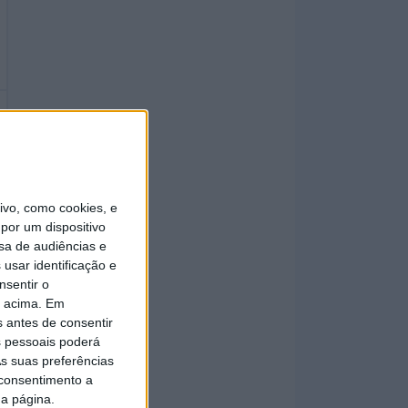
vo, como cookies, e
por um dispositivo
sa de audiências e
usar identificação e
nsentir o
o acima. Em
s antes de consentir
 pessoais poderá
s suas preferências
 consentimento a
da página.