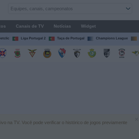
tos
Canais de TV
Notícias
Widget
etclic
Liga Portugal 2
Taça de Portugal
Champions League
×
vo na TV. Você pode verificar o histórico de jogos previamente