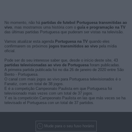
No momento, não há
partidas de futebol Portuguesa transmitidas ao
vivo
, mas mostramos uma história com o
guía e programação na TV
das últimas partidas Portuguesa que puderam ser vistas na televisão.
Vamos atualizar esta agenda
Portuguesa na TV
quando eles
confirmarem os próximos
jogos transmitidos ao vivo
pela mídia
oficial.
Pode ser do seu interesse saber que, desde o início deste site, 43
partidas televisionadas ao vivo de Portuguesa
foram publicadas.
A primeira partida publicada foi no dia 26 de janeiro de 2020 entre São
Bento - Portuguesa.
O canal com mais jogos ao vivo para Portuguesa televisionados é o
Fanatiz, com um total de 38 jogos.
E é a competição Campeonato Paulista em que Portuguesa foi
televisionado mais vezes com um total de 37 jogos.
Y es la competición Campeonato Paulista en las que más veces se ha
televisado el Portuguesa con un total de 37 partidos.
Mude para o seu fuso horário