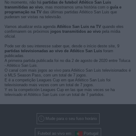
No momento, não há
partidas de futebol Atlético San Luis
transmitidas ao vivo
, mas mostramos uma história com o
guía e
programação na TV
das últimas partidas Atlético San Luis que
puderam ser vistas na televisão.
Vamos atualizar esta agenda
Atlético San Luis na TV
quando eles
confirmarem os próximos
jogos transmitidos ao vivo
pela mídia
oficial.
Pode ser do seu interesse saber que, desde o início deste site, 9
partidas televisionadas ao vivo de Atlético San Luis
foram
publicadas.
A primeira partida publicada foi no dia 2 de agosto de 2020 entre Toluca
- Atlético San Luis.
O canal com mais jogos ao vivo para Atlético San Luis televisionados é
o MLS Season Pass, com um total de 7 jogos.
E é a competição Leagues Cup em que Atlético San Luis foi
televisionado mais vezes com um total de 7 jogos.
Y es la competición Leagues Cup en las que más veces se ha
televisado el Atlético San Luis con un total de 7 partidos.
Mude para o seu fuso horário
Futebol ao vivo em
Portugal