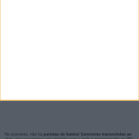
No momento, não há
partidas de futebol Sarmiento transmitidas ao