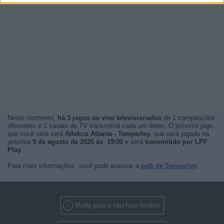
Neste momento,
há 3 jogos ao vivo televisionados
de 1 competições
diferentes e 1 canais de TV transmitirá cada um deles. O próximo jogo
que você verá será
Atletico Atlanta - Temperley
, que será jogado na
próxima
9 de agosto de 2026 às 19:00
e será
transmitido por LPF
Play
.
Para mais informações, você pode acessar a
web de Temperley
.
Mude para o seu fuso horário