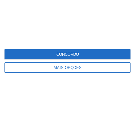
Nueva Chicago
2 (8%)
Quilmes
2 (8%)
Chacarita Juniors
2 (8%)
Temperley
2 (8%)
Club A. Guemes
2 (8%)
Ver ranking completo
CONCORDO
RANKING POR COMPETIÇÕES
MAIS OPÇÕES
Primera Nacional
23 (92%)
Copa Argentina
2 (8%)
Ver ranking completo
Nº DE PARTIDAS POR DIA DA SEMANA
SEGUNDA-FEIRA
TERÇA-FEIRA
QUARTA-FEIRA
QUINTA-FEIRA
1
1
-
1