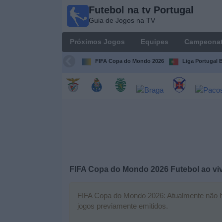
Futebol na tv Portugal
Futebol
Guia de Jogos na TV
na tv
Portugal
Próximos Jogos
Equipes
Campeona
Guia de
Jogos na TV
FIFA Copa do Mondo 2026
Liga Portugal B
Próximos
Jogos
Equipes
Campeonatos
FIFA Copa do Mondo 2026 Futebol ao vi
Canais
de
TV
FIFA Copa do Mondo 2026: Atualmente não há 
jogos previamente emitidos.
Notícias