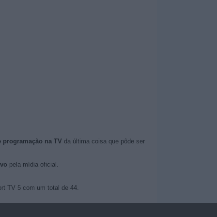
e programação na TV
da última coisa que pôde ser
ivo
pela mídia oficial.
ort TV 5 com um total de 44.