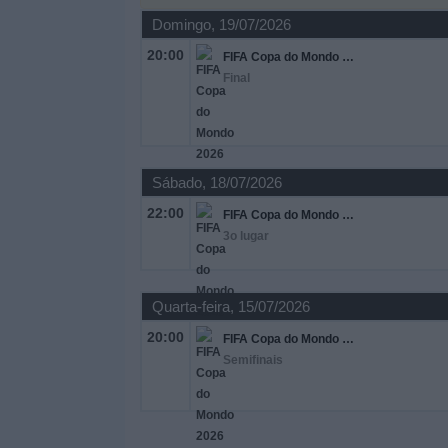
Domingo, 19/07/2026
Widget
20:00
FIFA Copa do Mondo 2026
Final
Sábado, 18/07/2026
22:00
FIFA Copa do Mondo 2026
3o lugar
Quarta-feira, 15/07/2026
20:00
FIFA Copa do Mondo 2026
Semifinais