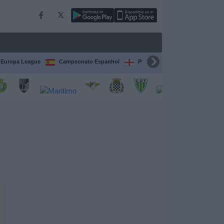
Europa League
Campeonato Espanhol
Premier League
Liga itali