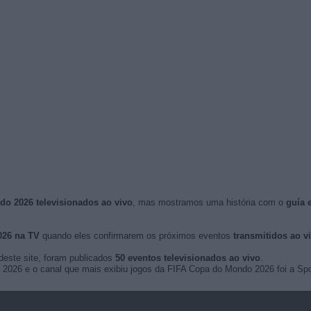
o 2026 televisionados ao vivo
, mas mostramos uma história com o
guía 
026 na TV
quando eles confirmarem os próximos eventos
transmitidos ao v
deste site, foram publicados
50 eventos televisionados ao vivo
.
de 2026 e o canal que mais exibiu jogos da FIFA Copa do Mondo 2026 foi a Sp