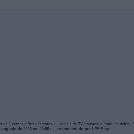
os
de 1 competições diferentes e 1 canais de TV transmitirá cada um deles. 
de agosto de 2026 às 20:00
e será
transmitido por LPF Play
.