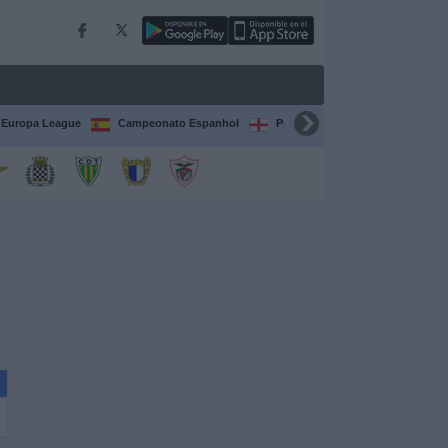
Europa League
Campeonato Espanhol
Premier League
Liga itali