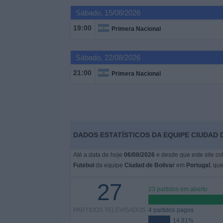
Sábado, 15/08/2026
Widget
19:00
Primera Nacional
Sábado, 22/08/2026
21:00
Primera Nacional
DADOS ESTATÍSTICOS DA EQUIPE CIUDAD 
Até a data de hoje
06/08/2026
e desde que este site co
Futebol
da equipe
Ciudad de Bolivar
em
Portugal
, qu
27
23 partidos em aberto
PARTIDOS TELEVISADOS
4 partidos pagos
14,81%