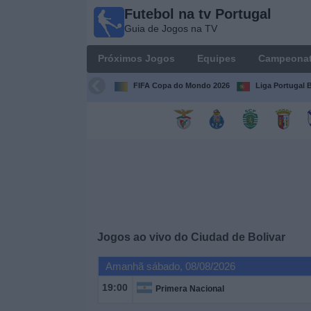
Futebol na tv Portugal
Futebol
Guia de Jogos na TV
na tv
Portugal
Próximos Jogos
Equipes
Campeona
Guia de
Jogos na TV
FIFA Copa do Mondo 2026
Liga Portugal B
Próximos
Jogos
Equipes
Campeonatos
Jogos ao vivo do
Ciudad de Bolivar
Canais
de
Amanhã sábado, 08/08/2026
TV
19:00
Primera Nacional
Notícias