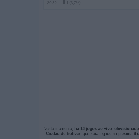
20:30
1 (3,7%)
Neste momento,
há 13 jogos ao vivo televisionad
- Ciudad de Bolivar
, que será jogado na próxima
8 