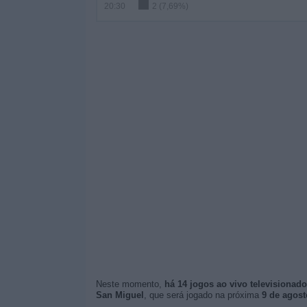
20:30
2 (7,69%)
Neste momento,
há 14 jogos ao vivo televisionad
San Miguel
, que será jogado na próxima
9 de agost