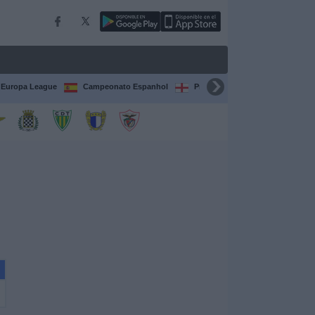
Europa League
Campeonato Espanhol
Premier League
Liga itali