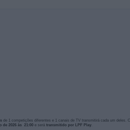
os
de 1 competições diferentes e 1 canais de TV transmitirá cada um deles. 
o de 2026 às 21:00
e será
transmitido por LPF Play
.