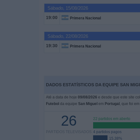
Sábado, 15/08/2026
Widget
19:00
Primera Nacional
Sábado, 22/08/2026
19:30
Primera Nacional
DADOS ESTATÍSTICOS DA EQUIPE SAN MI
Até a data de hoje
09/08/2026
e desde que este site co
Futebol
da equipe
San Miguel
em
Portugal
, que foi e
26
22 partidos em aberto
PARTIDOS TELEVISADOS
4 partidos pagos
15,38%