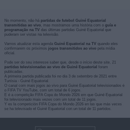
No momento, não há
partidas de futebol Guiné Equatorial
transmitidas ao vivo
, mas mostramos uma história com o
guía e
programação na TV
das últimas partidas Guiné Equatorial que
puderam ser vistas na televisão.
Vamos atualizar esta agenda
Guiné Equatorial na TV
quando eles
confirmarem os próximos
jogos transmitidos ao vivo
pela mídia
oficial.
Pode ser do seu interesse saber que, desde o início deste site, 21
partidas televisionadas ao vivo de Guiné Equatorial
foram
publicadas.
A primeira partida publicada foi no dia 3 de setembro de 2021 entre
Tunísia - Guiné Equatorial.
O canal com mais jogos ao vivo para Guiné Equatorial televisionados é
o FIFA TV YouTube, com um total de 6 jogos.
E é a competição FIFA Copa do Mondo 2026 em que Guiné Equatorial
foi televisionado mais vezes com um total de 11 jogos.
Y es la competición FIFA Copa do Mondo 2026 en las que más veces
se ha televisado el Guiné Equatorial con un total de 11 partidos.