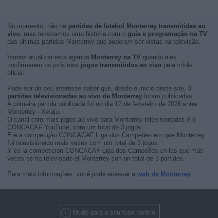
No momento, não há
partidas de futebol Monterrey transmitidas ao
vivo
, mas mostramos uma história com o
guía e programação na TV
das últimas partidas Monterrey que puderam ser vistas na televisão.
Vamos atualizar esta agenda
Monterrey na TV
quando eles
confirmarem os próximos
jogos transmitidos ao vivo
pela mídia
oficial.
Pode ser do seu interesse saber que, desde o início deste site, 3
partidas televisionadas ao vivo de Monterrey
foram publicadas.
A primeira partida publicada foi no dia 12 de fevereiro de 2026 entre
Monterrey - Xelaju.
O canal com mais jogos ao vivo para Monterrey televisionados é o
CONCACAF YouTube, com um total de 3 jogos.
E é a competição CONCACAF Liga dos Campeões em que Monterrey
foi televisionado mais vezes com um total de 3 jogos.
Y es la competición CONCACAF Liga dos Campeões en las que más
veces se ha televisado el Monterrey con un total de 3 partidos.
Para mais informações, você pode acessar a
web de Monterrey
.
Mude para o seu fuso horário