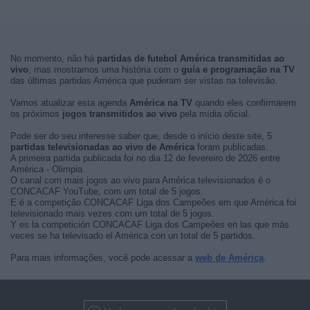
No momento, não há
partidas de futebol América transmitidas ao
vivo
, mas mostramos uma história com o
guía e programação na TV
das últimas partidas América que puderam ser vistas na televisão.
Vamos atualizar esta agenda
América na TV
quando eles confirmarem
os próximos
jogos transmitidos ao vivo
pela mídia oficial.
Pode ser do seu interesse saber que, desde o início deste site, 5
partidas televisionadas ao vivo de América
foram publicadas.
A primeira partida publicada foi no dia 12 de fevereiro de 2026 entre
América - Olimpia.
O canal com mais jogos ao vivo para América televisionados é o
CONCACAF YouTube, com um total de 5 jogos.
E é a competição CONCACAF Liga dos Campeões em que América foi
televisionado mais vezes com um total de 5 jogos.
Y es la competición CONCACAF Liga dos Campeões en las que más
veces se ha televisado el América con un total de 5 partidos.
Para mais informações, você pode acessar a
web de América
.