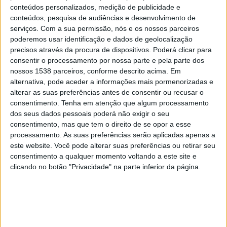
Nashville SC
conteúdos personalizados, medição de publicidade e
CONCACAF YouTube
conteúdos, pesquisa de audiências e desenvolvimento de
serviços.
Com a sua permissão, nós e os nossos parceiros
poderemos usar identificação e dados de geolocalização
Quarta-feira, 08/04/2026
precisos através da procura de dispositivos. Poderá clicar para
01:00
CONCACAF Liga dos Campeões
consentir o processamento por nossa parte e pela parte dos
nossos 1538 parceiros, conforme descrito acima. Em
Nashville SC
alternativa, pode aceder a informações mais pormenorizadas e
alterar as suas preferências antes de consentir ou recusar o
América
consentimento.
Tenha em atenção que algum processamento
CONCACAF YouTube
dos seus dados pessoais poderá não exigir o seu
consentimento, mas que tem o direito de se opor a esse
Quinta-feira, 19/03/2026
processamento. As suas preferências serão aplicadas apenas a
este website. Você pode alterar suas preferências ou retirar seu
01:00
CONCACAF Liga dos Campeões
consentimento a qualquer momento voltando a este site e
1/8 Final
clicando no botão "Privacidade" na parte inferior da página.
América
Philadelphia Union
CONCACAF YouTube